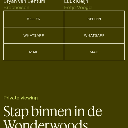
Bryan van Bentum
Luuk Kleijn
Brecheisen
Eefje Voogd
BELLEN
BELLEN
BELLEN
BELLEN
WHATSAPP
WHATSAPP
WHATSAPP
WHATSAPP
MAIL
MAIL
MAIL
MAIL
Private viewing
Stap binnen in de
Wonderwoods