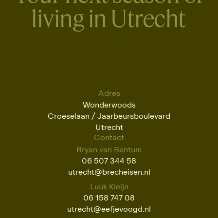
living in Utrecht
Adres
Wonderwoods
Croeselaan / Jaarbeursboulevard
Utrecht
Contact
Bryan van Bentum
06 507 344 58
utrecht@brecheisen.nl
Luuk Kleijn
06 158 747 08
utrecht@eefjevoogd.nl