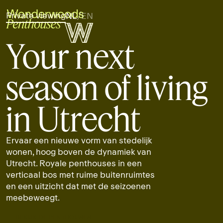
Private viewing
NL
/
EN
Your next
season of living
in Utrecht
Ervaar een nieuwe vorm van stedelijk
wonen, hoog boven de dynamiek van
Utrecht. Royale penthouses in een
verticaal bos met ruime buitenruimtes
en een uitzicht dat met de seizoenen
meebeweegt.
BEKIJK DE PENTHOUSES