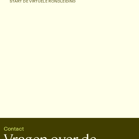
START DE VIRTUELE RONDLEIDING
START DE VIRTUELE RONDLEIDING
Contact