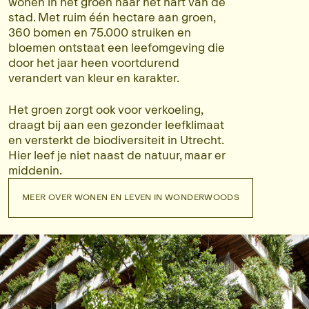
wonen in het groen naar het hart van de
stad. Met ruim één hectare aan groen,
360 bomen en 75.000 struiken en
bloemen ontstaat een leefomgeving die
door het jaar heen voortdurend
verandert van kleur en karakter.
Het groen zorgt ook voor verkoeling,
draagt bij aan een gezonder leefklimaat
en versterkt de biodiversiteit in Utrecht.
Hier leef je niet naast de natuur, maar er
middenin.
MEER OVER WONEN EN LEVEN IN WONDERWOODS
MEER OVER WONEN EN LEVEN IN WONDERWOODS