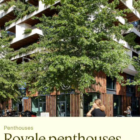
Penthouses
Royale penthouses,