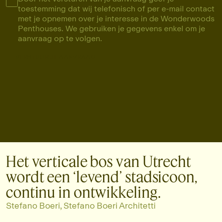
toestemming dat wij telefonisch of per e-mail contact
met je opnemen over je interesse in de Wonderwoods
Penthouses. We gebruiken je gegevens enkel om je
aanvraag op te volgen.
VERSTUUR JE AANVRAAG
VERSTUUR JE AANVRAAG
Het verticale bos van Utrecht
wordt een ‘levend’ stadsicoon,
continu in ontwikkeling.
Stefano Boeri, Stefano Boeri Architetti