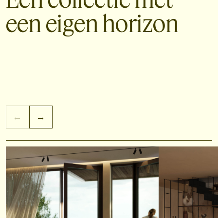
een eigen horizon
←
→