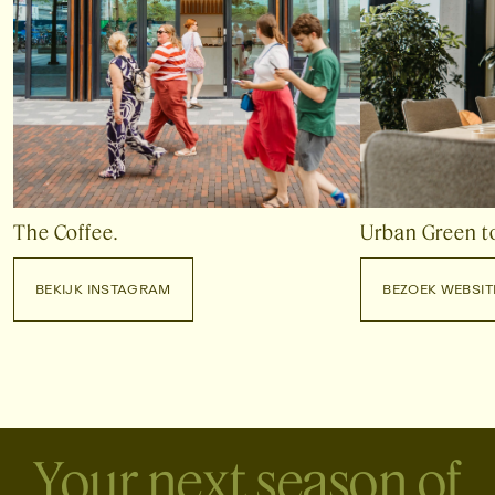
The Coffee.
Urban Green t
BEKIJK INSTAGRAM
BEZOEK WEBSIT
BEKIJK INSTAGRAM
BEZOEK WEBSITE
Your next season of