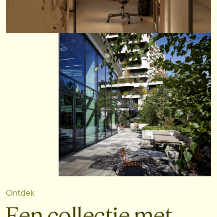
Ontdek
Een collectie met