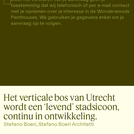
toestemming dat wij telefonisch of per e-mail contact
met je opnemen over je interesse in de Wonderwoods
Penthouses. We gebruiken je gegevens enkel om je
aanvraag op te volgen.
VERSTUUR JE AANVRAAG
VERSTUUR JE AANVRAAG
Het verticale bos van Utrecht
wordt een ‘levend’ stadsicoon,
continu in ontwikkeling.
Stefano Boeri, Stefano Boeri Architetti