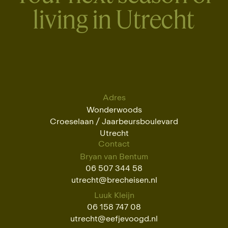
living in Utrecht
Adres
Wonderwoods
Croeselaan / Jaarbeursboulevard
Utrecht
Contact
Bryan van Bentum
06 507 344 58
utrecht@brecheisen.nl
Luuk Kleijn
06 158 747 08
utrecht@eefjevoogd.nl