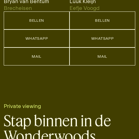
Bryan van Bentum
Luuk Kleijn
Brecheisen
Eefje Voogd
BELLEN
BELLEN
BELLEN
BELLEN
WHATSAPP
WHATSAPP
WHATSAPP
WHATSAPP
MAIL
MAIL
MAIL
MAIL
Private viewing
Stap binnen in de
Wonderwoods