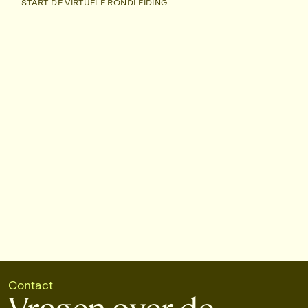
START DE VIRTUELE RONDLEIDING
START DE VIRTUELE RONDLEIDING
Contact