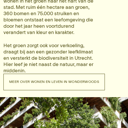
wonen in het groen naar het hart van de
stad. Met ruim één hectare aan groen,
360 bomen en 75.000 struiken en
bloemen ontstaat een leefomgeving die
door het jaar heen voortdurend
verandert van kleur en karakter.
Het groen zorgt ook voor verkoeling,
draagt bij aan een gezonder leefklimaat
en versterkt de biodiversiteit in Utrecht.
Hier leef je niet naast de natuur, maar er
middenin.
MEER OVER WONEN EN LEVEN IN WONDERWOODS
MEER OVER WONEN EN LEVEN IN WONDERWOODS