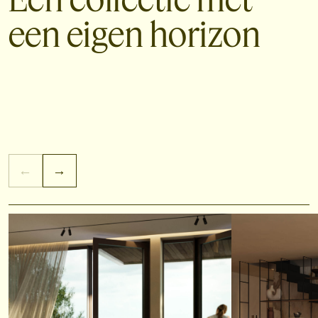
een eigen horizon
←
→