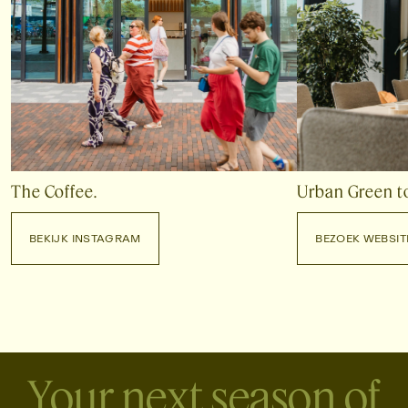
The Coffee.
Urban Green t
BEKIJK INSTAGRAM
BEZOEK WEBSIT
BEKIJK INSTAGRAM
BEZOEK WEBSITE
Your next season of