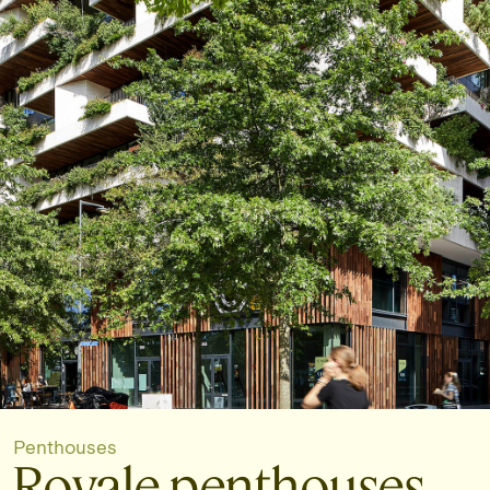
Penthouses
Royale penthouses,