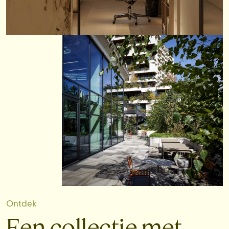
Ontdek
Een collectie met