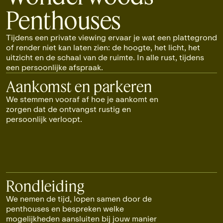
Penthouses
Tijdens een private viewing ervaar je wat een plattegrond
of render niet kan laten zien: de hoogte, het licht, het
uitzicht en de schaal van de ruimte. In alle rust, tijdens
een persoonlijke afspraak.
Aankomst en parkeren
We stemmen vooraf af hoe je aankomt en
zorgen dat de ontvangst rustig en
persoonlijk verloopt.
Rondleiding
We nemen de tijd, lopen samen door de
penthouses en bespreken welke
mogelijkheden aansluiten bij jouw manier