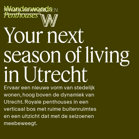
Private viewing
NL
/
EN
Your next
season of living
in Utrecht
Ervaar een nieuwe vorm van stedelijk
wonen, hoog boven de dynamiek van
Utrecht. Royale penthouses in een
verticaal bos met ruime buitenruimtes
en een uitzicht dat met de seizoenen
meebeweegt.
BEKIJK DE PENTHOUSES